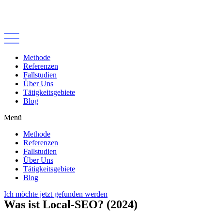
Zum
Inhalt
wechseln
Methode
Referenzen
Fallstudien
Über Uns
Tätigkeitsgebiete
Blog
Menü
Methode
Referenzen
Fallstudien
Über Uns
Tätigkeitsgebiete
Blog
Ich möchte jetzt gefunden werden
Was ist Local-SEO? (2024)