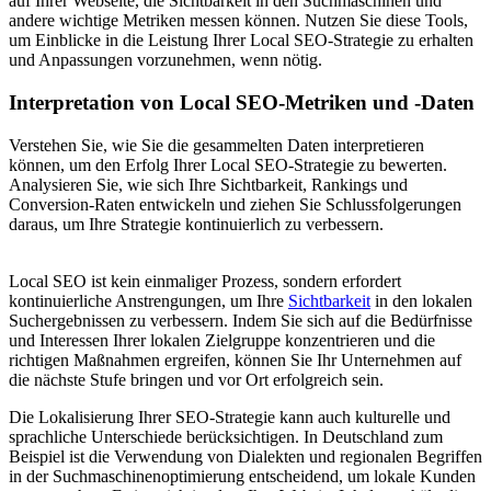
auf Ihrer Webseite, die Sichtbarkeit in den Suchmaschinen und
andere wichtige Metriken messen können. Nutzen Sie diese Tools,
um Einblicke in die Leistung Ihrer Local SEO-Strategie zu erhalten
und Anpassungen vorzunehmen, wenn nötig.
Interpretation von Local SEO-Metriken und -Daten
Verstehen Sie, wie Sie die gesammelten Daten interpretieren
können, um den Erfolg Ihrer Local SEO-Strategie zu bewerten.
Analysieren Sie, wie sich Ihre Sichtbarkeit, Rankings und
Conversion-Raten entwickeln und ziehen Sie Schlussfolgerungen
daraus, um Ihre Strategie kontinuierlich zu verbessern.
Local SEO ist kein einmaliger Prozess, sondern erfordert
kontinuierliche Anstrengungen, um Ihre
Sichtbarkeit
in den lokalen
Suchergebnissen zu verbessern. Indem Sie sich auf die Bedürfnisse
und Interessen Ihrer lokalen Zielgruppe konzentrieren und die
richtigen Maßnahmen ergreifen, können Sie Ihr Unternehmen auf
die nächste Stufe bringen und vor Ort erfolgreich sein.
Die Lokalisierung Ihrer SEO-Strategie kann auch kulturelle und
sprachliche Unterschiede berücksichtigen. In Deutschland zum
Beispiel ist die Verwendung von Dialekten und regionalen Begriffen
in der Suchmaschinenoptimierung entscheidend, um lokale Kunden