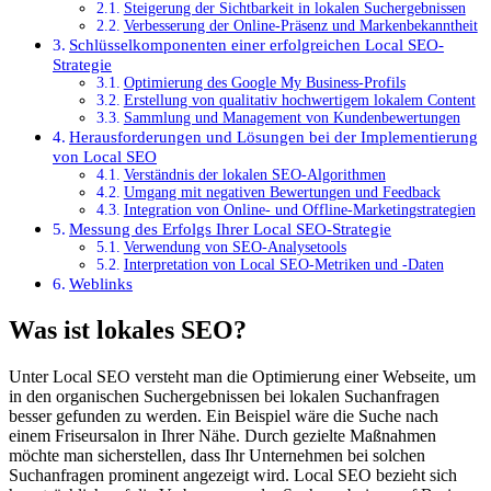
Steigerung der Sichtbarkeit in lokalen Suchergebnissen
Verbesserung der Online-Präsenz und Markenbekanntheit
Schlüsselkomponenten einer erfolgreichen Local SEO-
Strategie
Optimierung des Google My Business-Profils
Erstellung von qualitativ hochwertigem lokalem Content
Sammlung und Management von Kundenbewertungen
Herausforderungen und Lösungen bei der Implementierung
von Local SEO
Verständnis der lokalen SEO-Algorithmen
Umgang mit negativen Bewertungen und Feedback
Integration von Online- und Offline-Marketingstrategien
Messung des Erfolgs Ihrer Local SEO-Strategie
Verwendung von SEO-Analysetools
Interpretation von Local SEO-Metriken und -Daten
Weblinks
Was ist lokales SEO?
Unter Local SEO versteht man die Optimierung einer Webseite, um
in den organischen Suchergebnissen bei lokalen Suchanfragen
besser gefunden zu werden. Ein Beispiel wäre die Suche nach
einem Friseursalon in Ihrer Nähe. Durch gezielte Maßnahmen
möchte man sicherstellen, dass Ihr Unternehmen bei solchen
Suchanfragen prominent angezeigt wird. Local SEO bezieht sich