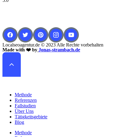
5.0
Localseoagentur.de © 2023 Alle Rechte vorbehalten
Made with ❤️ by
Jonas-strambach.de
Methode
Referenzen
Fallstudien
Über Uns
Tätigkeitsgebiete
Blog
Methode