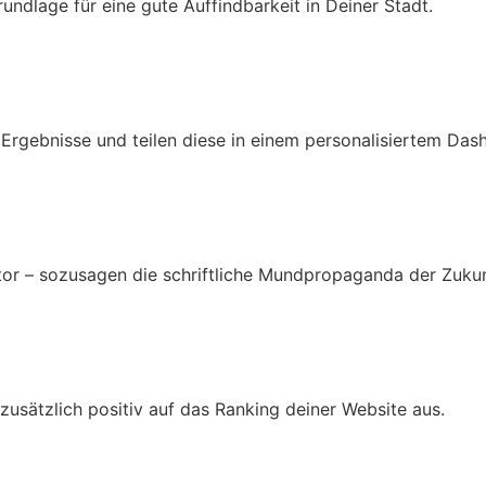
undlage für eine gute Auffindbarkeit in Deiner Stadt.
 Ergebnisse und teilen diese in einem personalisiertem Das
or – sozusagen die schriftliche Mundpropaganda der Zukun
zusätzlich positiv auf das Ranking deiner Website aus.