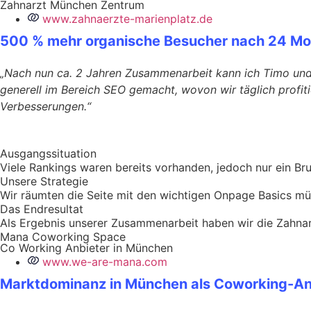
Zahnarzt München Zentrum
www.zahnaerzte-marienplatz.de
500 % mehr organische Besucher nach 24 M
„Nach nun ca. 2 Jahren Zusammenarbeit kann ich Timo und
generell im Bereich SEO gemacht, wovon wir täglich profit
Verbesserungen.“
Ausgangssituation
Viele Rankings waren bereits vorhanden, jedoch nur ein Bru
Unsere Strategie
Wir räumten die Seite mit den wichtigen Onpage Basics mühs
Das Endresultat
Als Ergebnis unserer Zusammenarbeit haben wir die Zahnarz
Mana Coworking Space
Co Working Anbieter in München
www.we-are-mana.com
Marktdominanz in München als Coworking-An