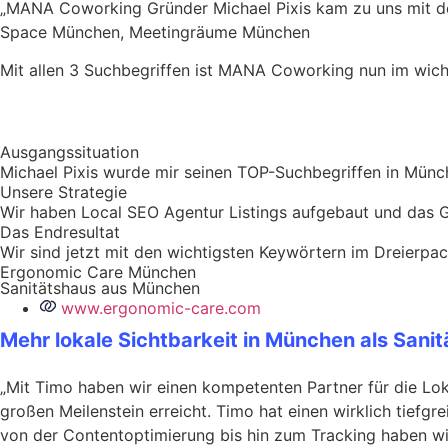
„MANA Coworking Gründer Michael Pixis kam zu uns mit d
Space München, Meetingräume München
Mit allen 3 Suchbegriffen ist MANA Coworking nun im wich
Ausgangssituation
Michael Pixis wurde mir seinen TOP-Suchbegriffen in Münc
Unsere Strategie
Wir haben Local SEO Agentur Listings aufgebaut und das G
Das Endresultat
Wir sind jetzt mit den wichtigsten Keywörtern im Dreier
Ergonomic Care München
Sanitätshaus aus München
www.ergonomic-care.com
Mehr lokale Sichtbarkeit in München als Sani
„Mit Timo haben wir einen kompetenten Partner für die Lo
großen Meilenstein erreicht. Timo hat einen wirklich tiefg
von der Contentoptimierung bis hin zum Tracking haben wir