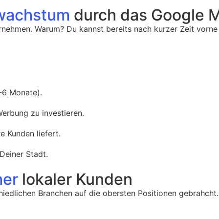
wachstum
durch das Google 
nehmen. Warum? Du kannst bereits nach kurzer Zeit vorne 
1-6 Monate).
erbung zu investieren.
e Kunden liefert.
Deiner Stadt.
her
lokaler Kunden
edlichen Branchen auf die obersten Positionen gebrahcht. 