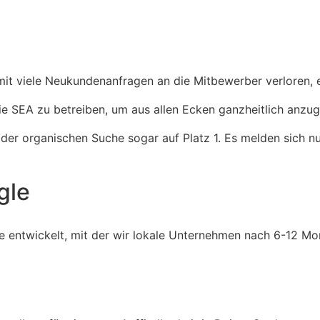
t viele Neukundenanfragen an die Mitbewerber verloren, e
e SEA zu betreiben, um aus allen Ecken ganzheitlich anzu
er organischen Suche sogar auf Platz 1. Es melden sich nu
gle
 entwickelt, mit der wir lokale Unternehmen nach 6-12 Mon