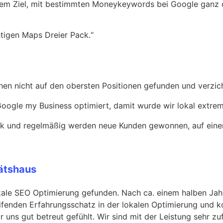
em Ziel, mit bestimmten Moneykeywords bei Google ganz o
tigen Maps Dreier Pack.“
hen nicht auf den obersten Positionen gefunden und verzic
oogle my Business optimiert, damit wurde wir lokal extrem
pack und regelmäßig werden neue Kunden gewonnen, auf ein
tätshaus
kale SEO Optimierung gefunden. Nach ca. einem halben Jah
reifenden Erfahrungsschatz in der lokalen Optimierung und 
 uns gut betreut gefühlt. Wir sind mit der Leistung sehr 