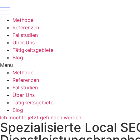
Zum
Inhalt
wechseln
Methode
Referenzen
Fallstudien
Über Uns
Tätigkeitsgebiete
Blog
Menü
Methode
Referenzen
Fallstudien
Über Uns
Tätigkeitsgebiete
Blog
Ich möchte jetzt gefunden werden
Spezialisierte Local SE
Dienstleistungsbranch