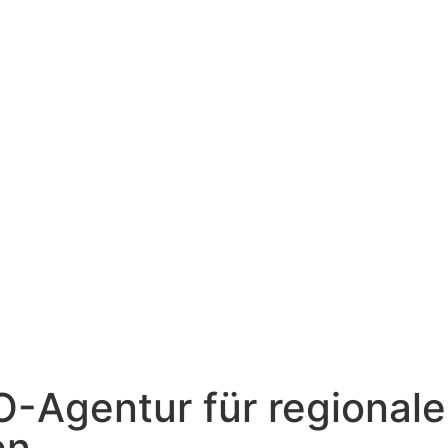
O-Agentur für regionale
en