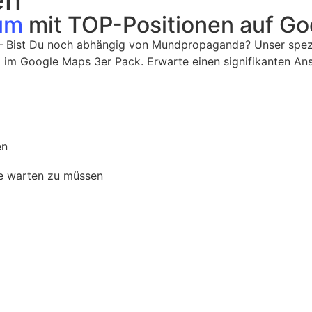
um
mit TOP-Positionen auf Go
– Bist Du noch abhängig von Mundpropaganda? Unser spezia
 im Google Maps 3er Pack. Erwarte einen signifikanten An
en
re warten zu müssen