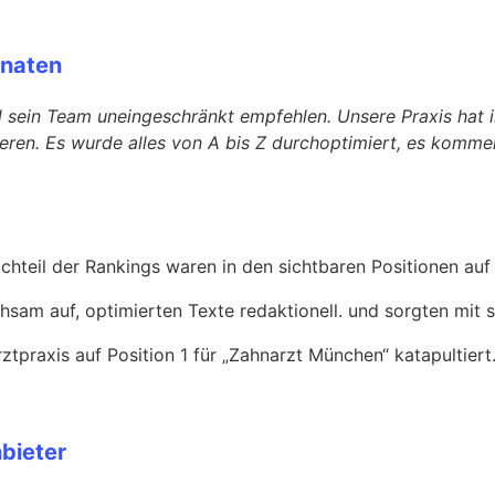
onaten
 sein Team uneingeschränkt empfehlen. Unsere Praxis hat 
ieren. Es wurde alles von A bis Z durchoptimiert, es komm
chteil der Rankings waren in den sichtbaren Positionen auf 
am auf, optimierten Texte redaktionell. und sorgten mit str
tpraxis auf Position 1 für „Zahnarzt München“ katapultiert
bieter