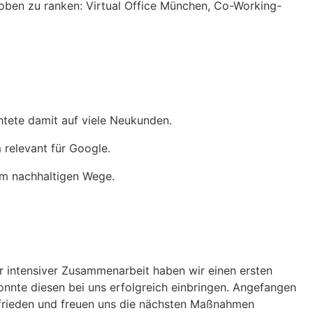
ben zu ranken: Virtual Office München, Co-Working-
htete damit auf viele Neukunden.
 relevant für Google.
em nachhaltigen Wege.
r intensiver Zusammenarbeit haben wir einen ersten
konnte diesen bei uns erfolgreich einbringen. Angefangen
zufrieden und freuen uns die nächsten Maßnahmen