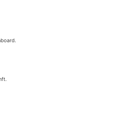
hboard.
ft.