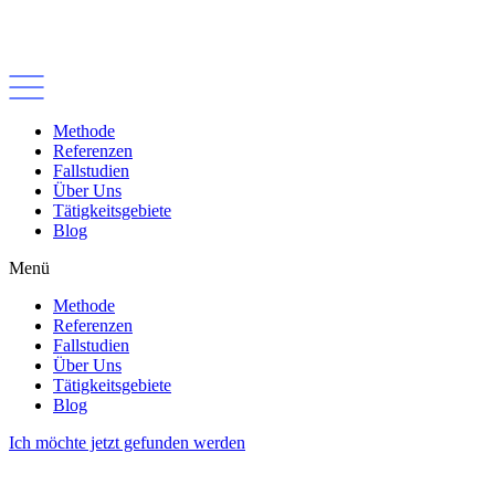
Zum
Inhalt
wechseln
Methode
Referenzen
Fallstudien
Über Uns
Tätigkeitsgebiete
Blog
Menü
Methode
Referenzen
Fallstudien
Über Uns
Tätigkeitsgebiete
Blog
Ich möchte jetzt gefunden werden